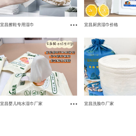
宜昌擦鞋专用湿巾
宜昌厨房湿巾价格
宜昌婴儿纯水湿巾厂家
宜昌洗脸巾厂家