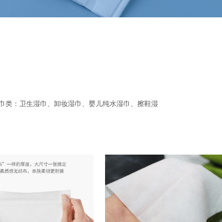
湿巾类：卫生湿巾、卸妆湿巾、婴儿纯水湿巾、擦鞋湿