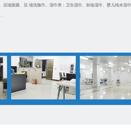
、压缩面膜、压 缩洗脸巾。湿巾类：卫生湿巾、卸妆湿巾、婴儿纯水湿
..