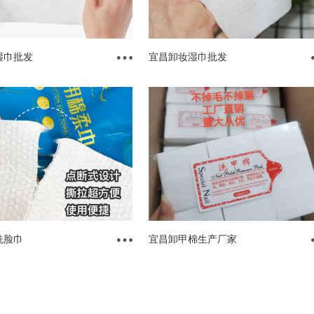
湿巾批发
宜昌卸妆湿巾批发
洗脸巾
宜昌卸甲棉生产厂家