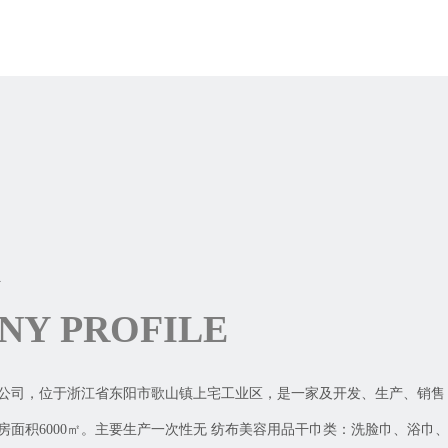
介
NY PROFILE
公司，位于浙江省东阳市歌山镇上宅工业区，是一家及开发、生产、销售
房面积6000㎡。主要生产一次性无 纺布美容用品干巾类：洗脸巾、浴巾