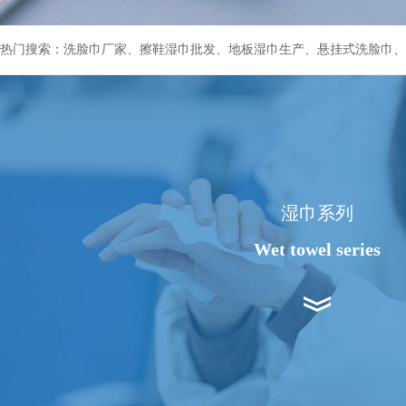
热门搜索：洗脸巾厂家、擦鞋湿巾批发、地板湿巾生产、悬挂式洗脸巾、
湿巾系列
Wet towel series