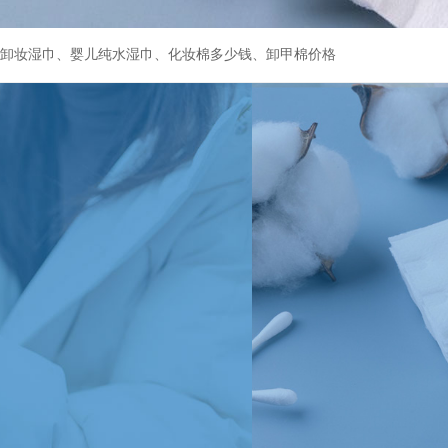
卸妆湿巾、婴儿纯水湿巾、化妆棉多少钱、卸甲棉价格