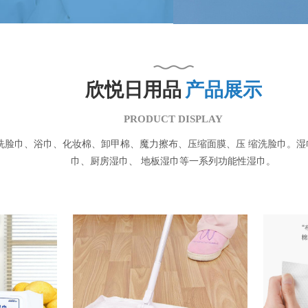
欣悦日用品
产品展示
PRODUCT DISPLAY
洗脸巾、浴巾、化妆棉、卸甲棉、魔力擦布、压缩面膜、压 缩洗脸巾。
巾、厨房湿巾、 地板湿巾等一系列功能性湿巾。